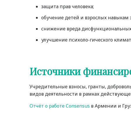
защита прав человека;
обучение детей и взрослых навыкам 
снижение вреда дисфункциональных
улучшение психоло-гического климата
Источники финансир
Учредительные взносы, гранты, добровол
видов деятельности в рамках действующег
Отчёт о работе Consensus
в Армении и Груз