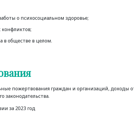
заботы о психосоциальном здоровье;
 конфликтов;
 в обществе в целом.
ования
ьные пожертвования граждан и организаций, доходы о
о законодательства.
ии за 2023 год