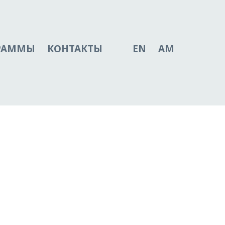
РАММЫ
КОНТАКТЫ
EN
AM