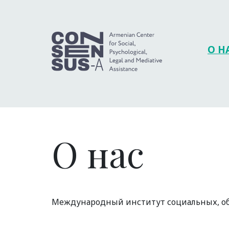
О Н
О нас
Международный институт социальных, об