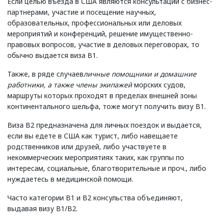
Если целью въезда в США являются консультации с бизнес-
партнерами, участие и посещение научных,
образовательных, профессиональных или деловых
мероприятий и конференций, решение имущественно-
правовых вопросов, участие в деловых переговорах, то
обычно выдается виза В1.
Также, в ряде случаев
личные помощники и домашние
работники, а также члены экипажей
морских судов,
маршруты которых проходят в пределах внешней зоны
континентального шельфа, тоже могут получить визу B1.
Виза B2 предназначена для личных поездок и выдается,
если вы едете в США как турист, либо навещаете
родственников или друзей, либо участвуете в
некоммерческих мероприятиях таких, как группы по
интересам, социальные, благотворительные и проч., либо
нуждаетесь в медицинской помощи.
Часто категории B1 и B2 консульства объединяют,
выдавая визу B1/B2.