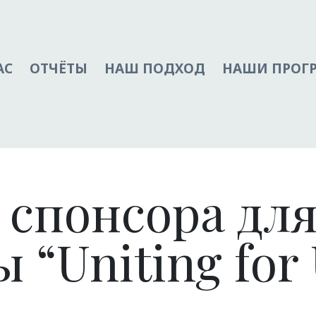
АС
ОТЧЁТЫ
НАШ ПОДХОД
НАШИ ПРОГ
 спонсора дл
“Uniting for 