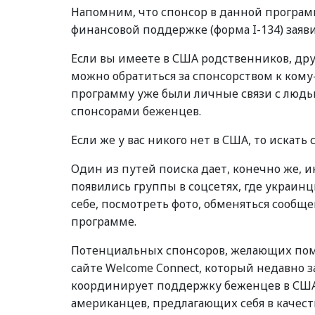
Напомним, что спонсор в данной программ
финансовой поддержке (форма I-134) заяви
Если вы имеете в США родственников, дру
можно обратиться за спонсорством к кому
программу уже были личные связи с людьм
спонсорами беженцев.
Если же у вас никого нет в США, то искать
Один из путей поиска дает, конечно же, и
появились группы в соцсетях, где украинц
себе, посмотреть фото, обменяться сообще
программе.
Потенциальных спонсоров, желающих пом
сайте Welcome Connect, который недавно 
координирует поддержку беженцев в США
американцев, предлагающих себя в качест