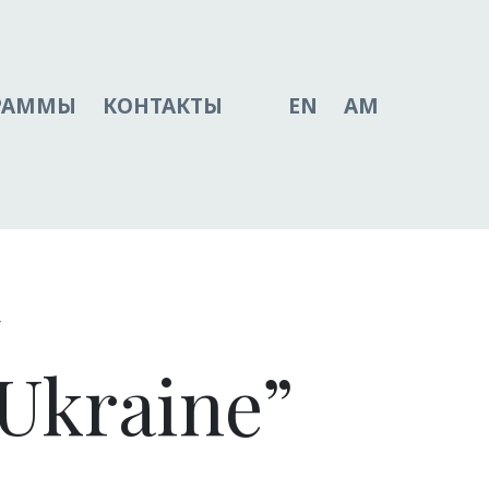
РАММЫ
КОНТАКТЫ
EN
AM
я
Ukraine”