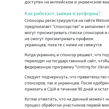
доступен на английском и украинском язы
Как работает данная платформа?
Спонсоры регистрируются на сайте Welco
предполагает “спонсорство” и заполняют
могут просматривать списки спонсоров и в
не смогут просматривать профили
украинцев, пока те с ними не свяжутся.
Когда украинец и спонсор решают, что под
переходят на государственный сайт, чтоб
федеральную программу “Uniting for Ukrain
Следует подчеркнуть, что правительство
спонсоров, так и украинцев. После одобр
приехать в США в течение 90 дней и остат
Хотим отметить, что на данный момент на
процесс обработки участников первой во