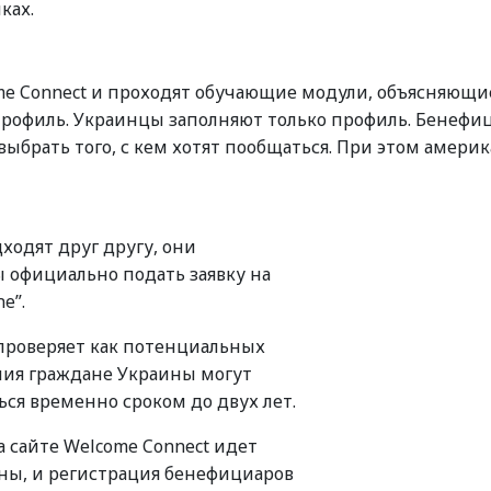
ках.
me Connect и проходят обучающие модули, объясняющие
 профиль. Украинцы заполняют только профиль. Бенеф
ыбрать того, с кем хотят пообщаться. При этом амери
ходят друг другу, они
ы официально подать заявку на
e”.
 проверяет как потенциальных
ения граждане Украины могут
ься временно сроком до двух лет.
 сайте Welcome Connect идет
лны, и регистрация бенефициаров