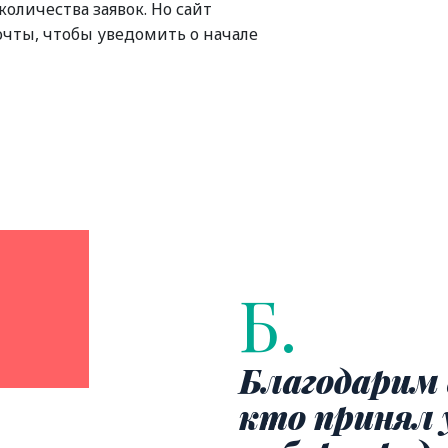
оличества заявок. Но сайт
очты, чтобы уведомить о начале
Б.
Благодарим 
кто принял 