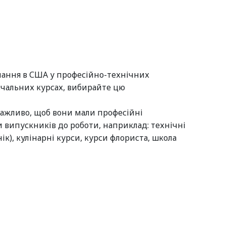
чання в США у професійно-технічних
вчальних курсах, вибирайте цю
 важливо, щоб вони мали професійні
 випускників до роботи, наприклад: технічні
ік), кулінарні курси, курси флориста, школа