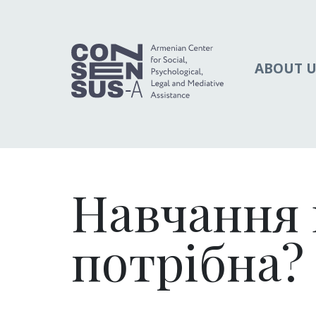
ABOUT U
Навчання 
потрібна?