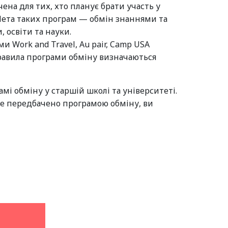
ена для тих, хто планує брати участь у
Мета таких програм — обмін знаннями та
, освіти та науки.
 Work and Travel, Au pair, Camp USA
 правила програми обміну визначаються
рамі обміну у старшій школі та університеті.
 це передбачено програмою обміну, ви