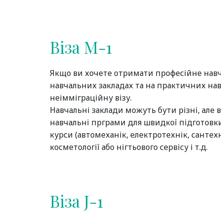
Віза М-1
Якщо ви хочете отримати професійне нав
навчальних закладах та на практичних на
неімміграційну візу.
Навчальні заклади можуть бути різні, але
навчальні прграми для швидкої підготовки
курси (автомеханік, електротехнік, сантехн
косметології або нігтьового сервісу і т.д.
Віза J-1