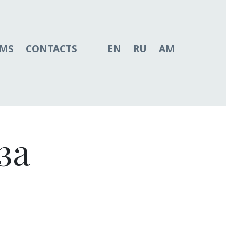
AMS
CONTACTS
EN
RU
AM
за