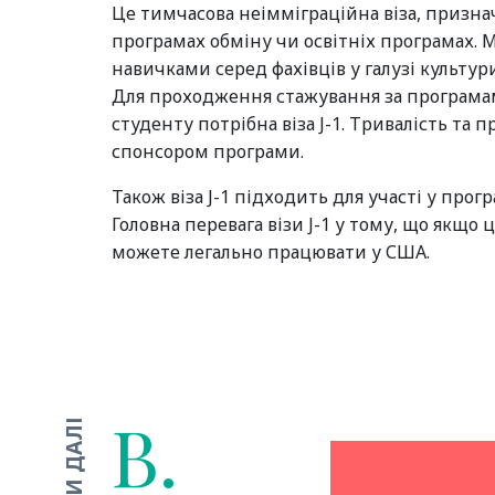
Це тимчасова неімміграційна віза, признач
програмах обміну чи освітніх програмах. 
навичками серед фахівців у галузі культури
Для проходження стажування за програмами
студенту потрібна віза J-1. Тривалість та
спонсором програми.
Також віза J-1 підходить для участі у прог
Головна перевага візи J-1 у тому, що якщо
можете легально працювати у США.
В.
ЧИТАТИ ДАЛІ