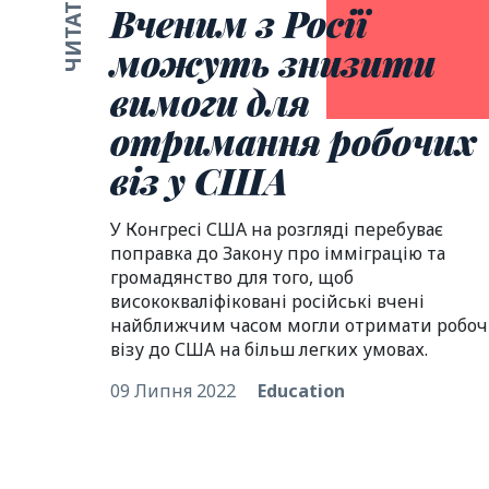
Вченим з Росії
можуть знизити
вимоги для
отримання робочих
віз у США
У Конгресі США на розгляді перебуває
поправка до Закону про імміграцію та
громадянство для того, щоб
висококваліфіковані російські вчені
найближчим часом могли отримати робоч
візу до США на більш легких умовах.
09 Липня 2022
Education