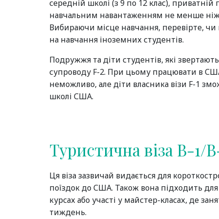
середній школі (з 9 по 12 клас), приватній
навчальним навантаженням не менше ніж 
Вибираючи місце навчання, перевірте, чи 
на навчання іноземних студентів.
Подружжя та діти студентів, які звертають
супроводу F-2. При цьому працювати в СШ
неможливо, але діти власника візи F-1 змо
школі США.
Туристична віза B-1/B
Ця віза зазвичай видається для короткостр
поїздок до США. Також вона підходить дл
курсах або участі у майстер-класах, де за
тиждень.